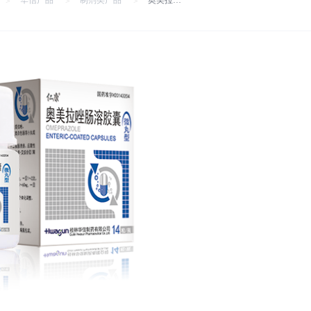
华信产品
制剂类产品
奥美拉唑肠溶胶囊