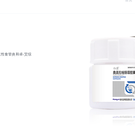
首页
性食管炎和卓-艾综